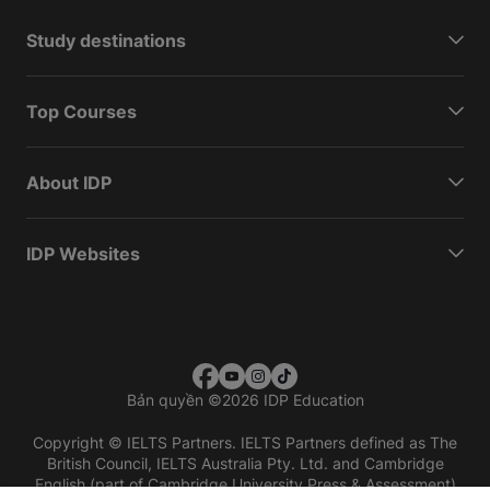
Study destinations
Top Courses
About IDP
IDP Websites
Bản quyền
©
2026 IDP Education
Copyright © IELTS Partners. IELTS Partners defined as The
British Council, IELTS Australia Pty. Ltd. and Cambridge
English (part of Cambridge University Press & Assessment)