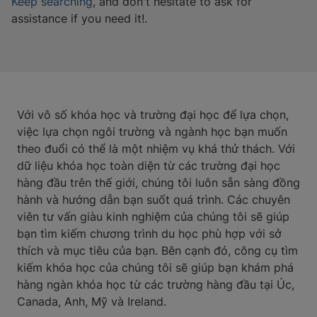
Keep searching
, and don't hesitate to ask for
assistance if you need it!.
Với vô số khóa học và trường đại học để lựa chọn,
việc lựa chọn ngôi trường và ngành học bạn muốn
theo đuổi có thể là một nhiệm vụ khá thử thách. Với
dữ liệu khóa học toàn diện từ các trường đại học
hàng đầu trên thế giới, chúng tôi luôn sẵn sàng đồng
hành và hướng dẫn bạn suốt quá trình. Các chuyên
viên tư vấn giàu kinh nghiệm của chúng tôi sẽ giúp
bạn tìm kiếm chương trình du học phù hợp với sở
thích và mục tiêu của bạn. Bên cạnh đó, công cụ tìm
kiếm khóa học của chúng tôi sẽ giúp bạn khám phá
hàng ngàn khóa học từ các trường hàng đầu tại Úc,
Canada, Anh, Mỹ và Ireland.