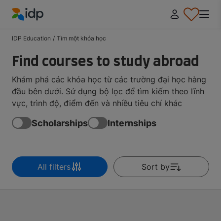
IDP Education
IDP Education
/
Tìm một khóa học
Find courses to study abroad
Khám phá các khóa học từ các trường đại học hàng
đầu bên dưới. Sử dụng bộ lọc để tìm kiếm theo lĩnh
vực, trình độ, điểm đến và nhiều tiêu chí khác
Scholarships
Internships
All filters
Sort by