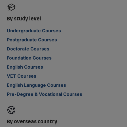
By study level
Undergraduate Courses
Postgraduate Courses
Doctorate Courses
Foundation Courses
English Courses
VET Courses
English Language Courses
Pre-Degree & Vocational Courses
By overseas country