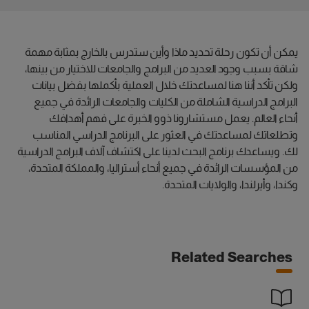
يمكن أن تكون رحلة تحديد ماذا وأين ستدرس بالخارج بمثابة مهمة
شاقة بسبب وجود العديد من البرامج والجامعات للاختيار من بينها،
ولكن تأكد أننا هنا لمساعدتك خلال العملية بأكملها بفضل بيانات
البرامج الدراسية الشاملة من الكليات والجامعات الرائدة في جميع
أنحاء العالم. يعمل مستشارونا ذوو الخبرة على فهم أهدافك
وتطلعاتك لمساعدتك في العثور على البرنامج الدراسي المناسب
لك. ويساعدك برنامج البحث لدينا على اكتشاف آلاف البرامج الدراسية
من المؤسسات الرائدة في جميع أنحاء أستراليا، والمملكة المتحدة،
وكندا، وأيرلندا، والولايات المتحدة.
Related Searches