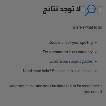
لا توجد نتائج
Here's what to do:
Double-check your spelling.
Try a broader subject category
Explore our
subject guides
Need more help?
Reach out to a counselor
Keep searching
, and don't hesitate to ask for assistance if
you need it!.