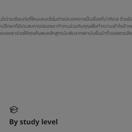
ใจว่าจะเรียนต่อที่ไหนและอะไรในต่างประเทศอาจเป็นเรื่องที่น่ากังวล ด้วย
คำปรึกษาที่มีประสบการณ์ของเราทำงานร่วมกับคุณเพื่อทำความเข้าใจเป้
ตรของเราช่วยให้คุณค้นพบหลักสูตรนับพันจากสถาบันชั้นนำทั่วออสเตรเล
By study level