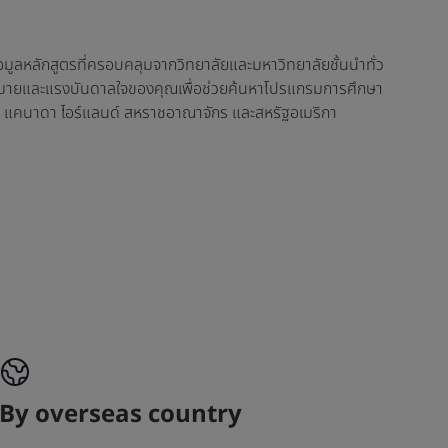
ข้อมูลหลักสูตรที่ครอบคลุมจากวิทยาลัยและมหาวิทยาลัยชั้นนำทั่ว
าหมายและแรงบันดาลใจของคุณเพื่อช่วยค้นหาโปรแกรมการศึกษา
ีย แคนาดา ไอร์แลนด์ สหราชอาณาจักร และสหรัฐอเมริกา
By overseas country