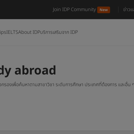
Join IDP Community
ข่าว
New
ips
IELTS
About IDP
บริการเสริมจาก IDP
udy abroad
ตัวกรองเพื่อค้นหาตามสาขาวิชา ระดับการศึกษา ประเทศที่ต้องการ และอื่น ๆ 