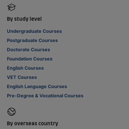
By study level
Undergraduate Courses
Postgraduate Courses
Doctorate Courses
Foundation Courses
English Courses
VET Courses
English Language Courses
Pre-Degree & Vocational Courses
By overseas country