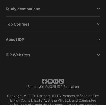
Study destinations
Top Courses
About IDP
IDP Websites
Bản quyền
©
2026 IDP Education
Copyright © IELTS Partners. IELTS Partners defined as The
British Council, IELTS Australia Pty. Ltd. and Cambridge
English (part of Cambridge University Press & Assessment)