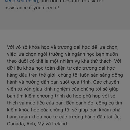
Keep searching
, and don't hesitate to ask for
assistance if you need it!.
Với vô số khóa học và trường đại học để lựa chọn,
việc lựa chọn ngôi trường và ngành học bạn muốn
theo đuổi có thể là một nhiệm vụ khá thử thách. Với
dữ liệu khóa học toàn diện từ các trường đại học
hàng đầu trên thế giới, chúng tôi luôn sẵn sàng đồng
hành và hướng dẫn bạn suốt quá trình. Các chuyên
viên tư vấn giàu kinh nghiệm của chúng tôi sẽ giúp
bạn tìm kiếm chương trình du học phù hợp với sở
thích và mục tiêu của bạn. Bên cạnh đó, công cụ tìm
kiếm khóa học của chúng tôi sẽ giúp bạn khám phá
hàng ngàn khóa học từ các trường hàng đầu tại Úc,
Canada, Anh, Mỹ và Ireland.