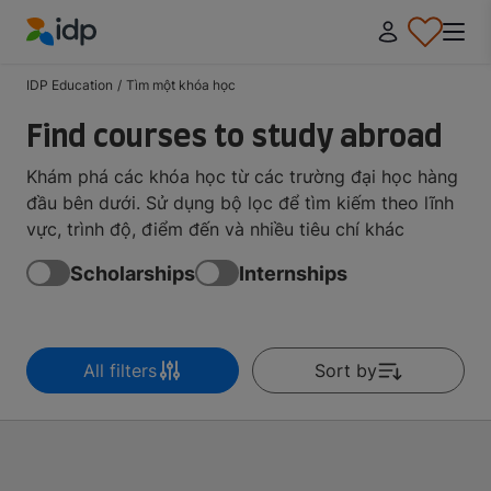
IDP Education
IDP Education
/
Tìm một khóa học
Find courses to study abroad
Khám phá các khóa học từ các trường đại học hàng
đầu bên dưới. Sử dụng bộ lọc để tìm kiếm theo lĩnh
vực, trình độ, điểm đến và nhiều tiêu chí khác
Scholarships
Internships
All filters
Sort by