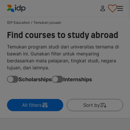
IDP Education
IDP Education
/
Temukan jurusan
Find courses to study abroad
Temukan program studi dari universitas ternama di
bawah ini. Gunakan filter untuk menyaring
berdasarkan mata pelajaran, tingkat studi, negara
tujuan, dan lainnya.
Scholarships
Internships
All filters
Sort by