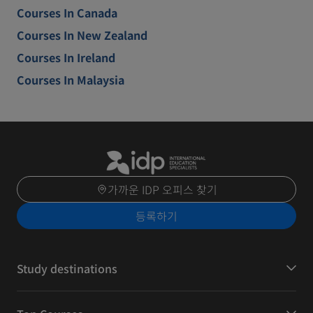
Courses In Canada
Courses In New Zealand
Courses In Ireland
Courses In Malaysia
가까운 IDP 오피스 찾기
등록하기
Study destinations