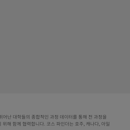
 뛰어난 대학들의 종합적인 과정 데이터를 통해 전 과정을
위해 함께 협력합니다. 코스 파인더는 호주, 캐나다, 아일