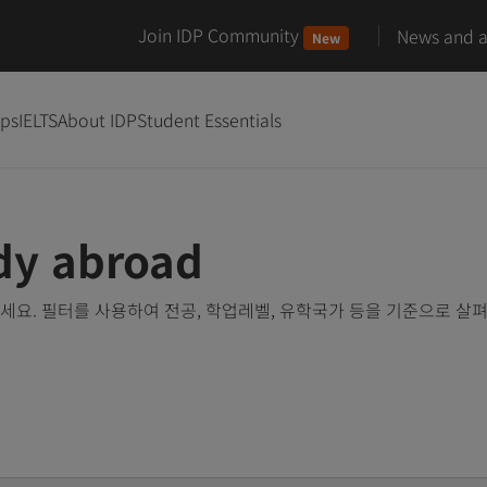
Join IDP Community
News and ar
New
ips
IELTS
About IDP
Student Essentials
udy abroad
요. 필터를 사용하여 전공, 학업레벨, 유학국가 등을 기준으로 살