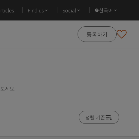
ticles
Find us
Social
한국어
등록하기
펴보세요.
졍렬 기준