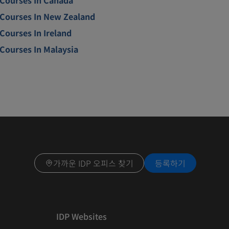
Courses In New Zealand
Courses In Ireland
Courses In Malaysia
가까운 IDP 오피스 찾기
등록하기
IDP Websites