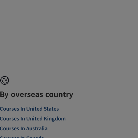
By overseas country
Courses In United States
Courses In United Kingdom
Courses In Australia
Courses In Canada