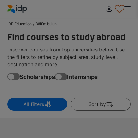
IDP Education
IDP Education
/
Bölüm bulun
Find courses to study abroad
Discover courses from top universities below. Use
the filters to refine by subject area, study level,
destination and more.
Scholarships
Internships
All filters
Sort by