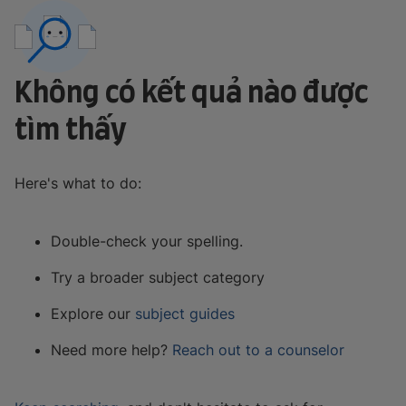
Không có kết quả nào được
tìm thấy
Here's what to do:
Double-check your spelling.
Try a broader subject category
Explore our
subject guides
Need more help?
Reach out to a counselor