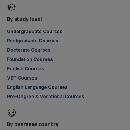
By study level
Undergraduate Courses
Postgraduate Courses
Doctorate Courses
Foundation Courses
English Courses
VET Courses
English Language Courses
Pre-Degree & Vocational Courses
By overseas country