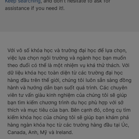
Keep searching
, and don't hesitate to ask for
assistance if you need it!.
Với vô số khóa học và trường đại học để lựa chọn,
việc lựa chọn ngôi trường và ngành học bạn muốn
theo đuổi có thể là một nhiệm vụ khá thử thách. Với
dữ liệu khóa học toàn diện từ các trường đại học
hàng đầu trên thế giới, chúng tôi luôn sẵn sàng đồng
hành và hướng dẫn bạn suốt quá trình. Các chuyên
viên tư vấn giàu kinh nghiệm của chúng tôi sẽ giúp
bạn tìm kiếm chương trình du học phù hợp với sở
thích và mục tiêu của bạn. Bên cạnh đó, công cụ tìm
kiếm khóa học của chúng tôi sẽ giúp bạn khám phá
hàng ngàn khóa học từ các trường hàng đầu tại Úc,
Canada, Anh, Mỹ và Ireland.