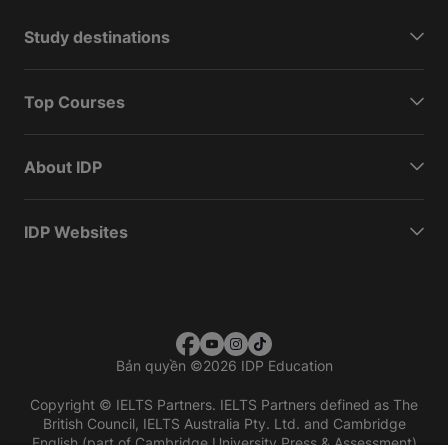
Study destinations
Top Courses
About IDP
IDP Websites
Bản quyền
©
2026 IDP Education
Copyright © IELTS Partners. IELTS Partners defined as The
British Council, IELTS Australia Pty. Ltd. and Cambridge
English (part of Cambridge University Press & Assessment)