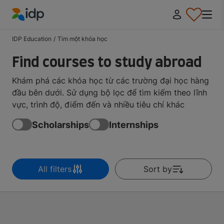
IDP Education
IDP Education
/
Tìm một khóa học
Find courses to study abroad
Khám phá các khóa học từ các trường đại học hàng
đầu bên dưới. Sử dụng bộ lọc để tìm kiếm theo lĩnh
vực, trình độ, điểm đến và nhiều tiêu chí khác
Scholarships
Internships
All filters
Sort by