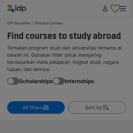
IDP Education
IDP Education
/
Temukan jurusan
Find courses to study abroad
Temukan program studi dari universitas ternama di
bawah ini. Gunakan filter untuk menyaring
berdasarkan mata pelajaran, tingkat studi, negara
tujuan, dan lainnya.
Scholarships
Internships
All filters
Sort by