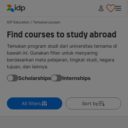
IDP Education
IDP Education
/
Temukan jurusan
Find courses to study abroad
Temukan program studi dari universitas ternama di
bawah ini. Gunakan filter untuk menyaring
berdasarkan mata pelajaran, tingkat studi, negara
tujuan, dan lainnya.
Scholarships
Internships
All filters
Sort by