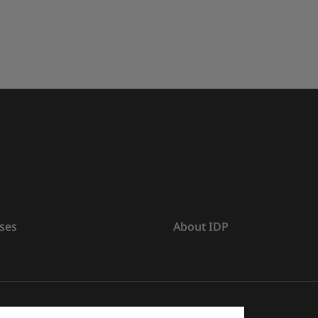
ses
About IDP