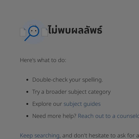
ไม่พบผลลัพธ์
Here's what to do:
Double-check your spelling.
Try a broader subject category
Explore our
subject guides
Need more help?
Reach out to a counsel
Keep searching
, and don't hesitate to ask for a