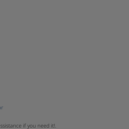
or
ssistance if you need it!.