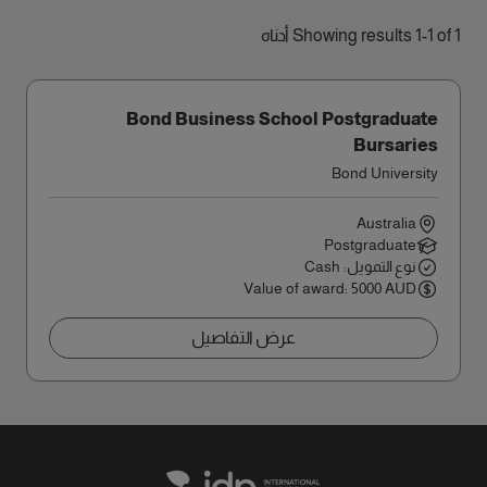
Showing results 1-1 of 1 أدناه
Bond Business School Postgraduate
Bursaries
Bond University
Australia
Postgraduate
نوع التمويل: Cash
Value of award: 5000 AUD
عرض التفاصيل