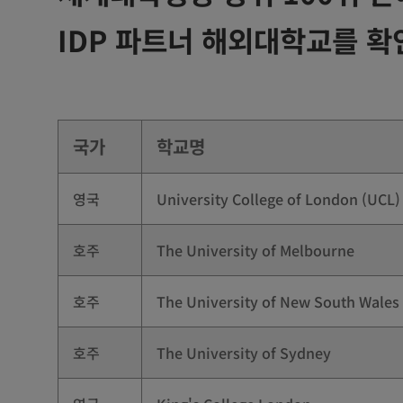
IDP 파트너 해외대학교를 확
국가
학교명
영국
University College of London (UCL)
호주
The University of Melbourne
호주
The University of New South Wale
호주
The University of Sydney