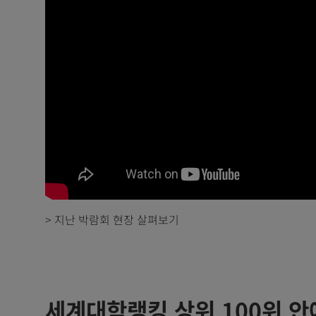
> 지난 박람회 현장 살펴보기
세계대학랭킹 상위 100위 안