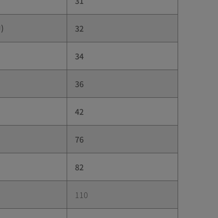
31
U)
32
34
36
42
76
82
110