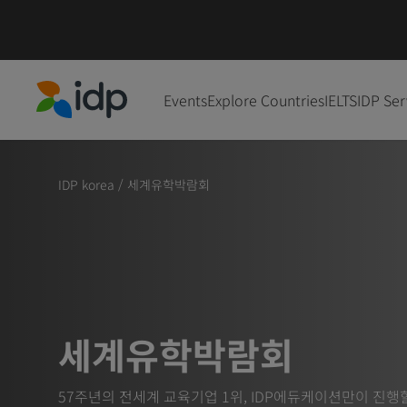
Events
Explore Countries
IELTS
IDP Ser
IDP Education
IDP korea
/
세계유학박람회
세계유학박람회
57주년의 전세계 교육기업 1위, IDP에듀케이션만이 진행