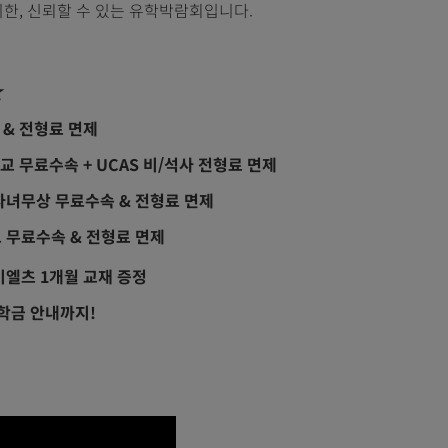
한, 신뢰할 수 있는 유학박람회입니다.
★
 & 전형료 면제
교 무료수속 + UCAS 비/석사 전형료 면제
 자녀무상 무료수속 & 전형료 면제
교 무료수속 & 전형료 면제
아이엘츠 1개월 교재 증정
장학금 안내까지!