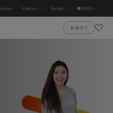
Events
Find us
Social
한국어
등록하기