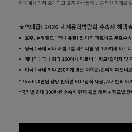
한국에서 가장 오래되고 오직 학생들의 성공적인 미래를 위
★역대급! 2026 세계유학박람회 수속자 혜택
호주, 뉴질랜드 : 국내 유일! 전 대학 파트너교 무료수속
영국 : 국내 최다 러셀그룹 파트너쉽 및 120여개 파트너
캐나다 : 국내 최다 150여개 파트너 대학교/컬리지 및
미국 : 국내 최다 250여개 명문 대학교/컬리지 파트너
*Plus+ 20만원 상당 원어민 SOP첨삭 제공, AI기반의 
*국가별 최대 300만원 수속비 면제 특별 혜택 + 학교별 