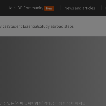
Join IDP Community
News and articles
New
vices
Student Essentials
Study abroad steps
할 수 있는 '진짜 유학박람회' 역대급 다양한 유학 혜택을