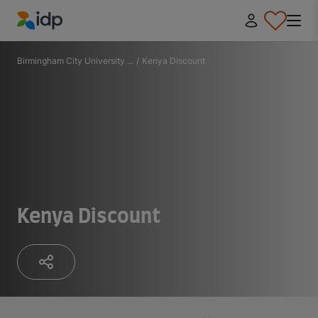
IDP Education
Birmingham City University ...
/
Kenya Discount
Kenya Discount