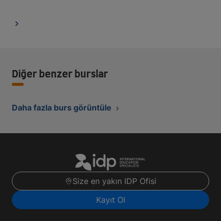
Diğer benzer burslar
Daha fazla burs görüntüle
Size en yakın IDP Ofisi
Kayıt Ol