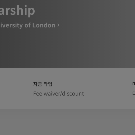
arship
iversity of London
자금 타입
Fee waiver/discount