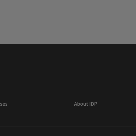
ses
About IDP