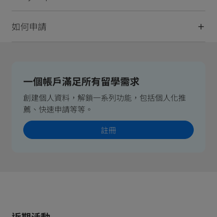
如何申請
一個帳戶滿足所有留學需求
創建個人資料，解鎖一系列功能，包括個人化推
薦、快速申請等等。
註冊
近期活動