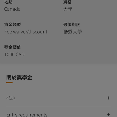
地點
資格
Canada
大學
資金類型
最後期限
Fee waiver/discount
聯繫大學
獎金價值
1000 CAD
關於獎學金
概述
Entry requirements