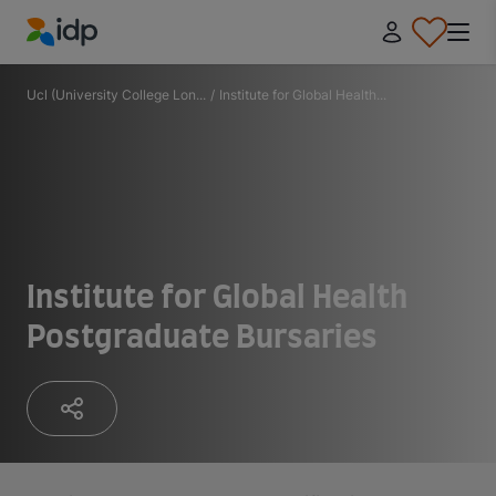
IDP Education
Ucl (University College Lon...
/
Institute for Global Health...
Institute for Global Health
Postgraduate Bursaries