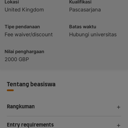
Lokasi
Kualifikasi
United Kingdom
Pascasarjana
Tipe pendanaan
Batas waktu
Fee waiver/discount
Hubungi universitas
Nilai penghargaan
2000 GBP
Tentang beasiswa
Rangkuman
Entry requirements