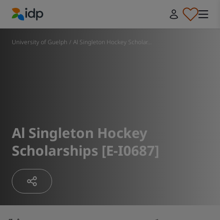
IDP Education
University of Guelph
/
Al Singleton Hockey Scholar...
Al Singleton Hockey
Scholarships [E-I0687]