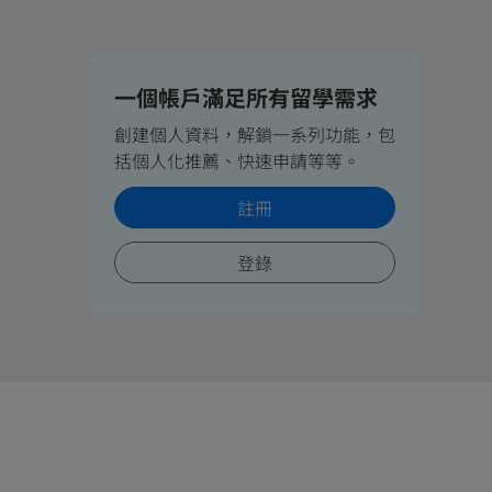
一個帳戶滿足所有留學需求
創建個人資料，解鎖一系列功能，包
括個人化推薦、快速申請等等。
註冊
登錄