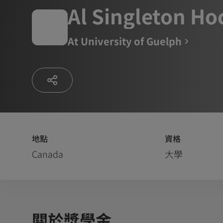
Al Singleton Ho
At
University of Guelph
地點
資格
Canada
大學
關於獎學金