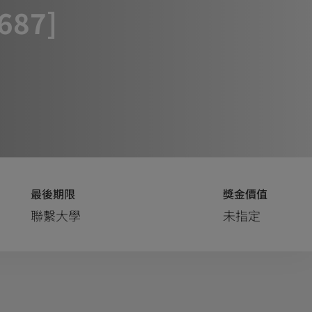
0687]
最後期限
獎金價值
聯繫大學
未指定