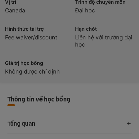
Vị trí
Trình độ chuyên môn
Canada
Đại học
Hình thức tài trợ
Hạn chót
Fee waiver/discount
Liên hệ với trường đại
học
Giá trị học bổng
Không được chỉ định
Thông tin về học bổng
Tổng quan