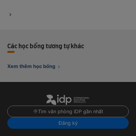
Các học bổng tương tự khác
Xem thêm học bổng
Tìm văn phòng IDP gần nhất
Đăng ký