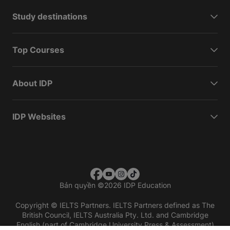
Study destinations
Top Courses
About IDP
IDP Websites
Bản quyền
©
2026 IDP Education
Copyright © IELTS Partners. IELTS Partners defined as The
British Council, IELTS Australia Pty. Ltd. and Cambridge
English (part of Cambridge University Press & Assessment)