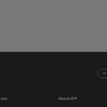
rses
About IDP