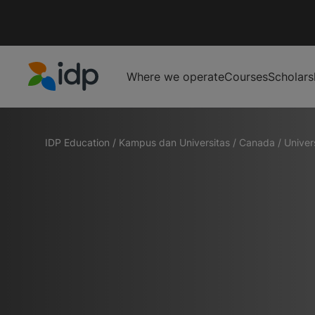
Where we operate
Courses
Scholars
IDP Education
IDP Education
/
Kampus dan Universitas
/
Canada
/
Univer