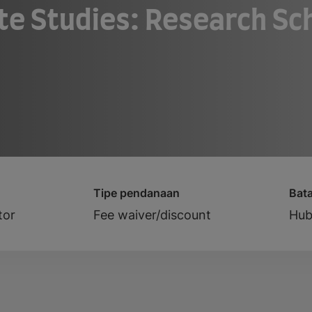
te Studies: Research Sc
Tipe pendanaan
Bat
tor
Fee waiver/discount
Hub