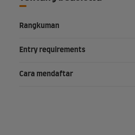
Rangkuman
Entry requirements
Cara mendaftar