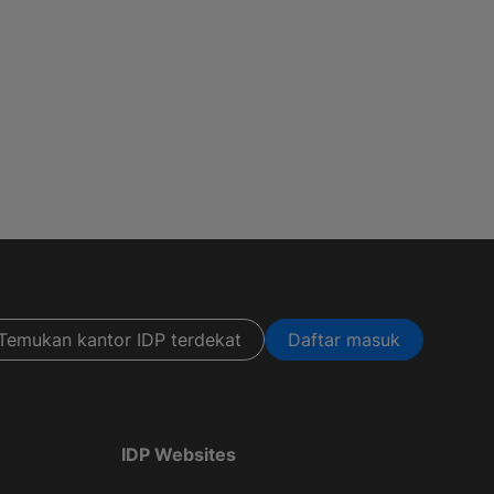
Temukan kantor IDP terdekat
Daftar masuk
IDP Websites