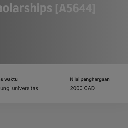
holarships [A5644]
as waktu
Nilai penghargaan
ungi universitas
2000 CAD