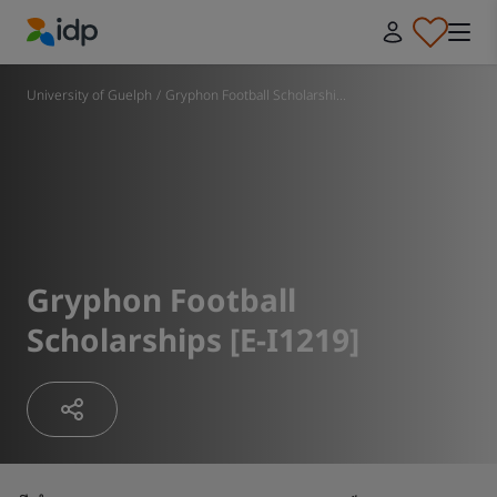
IDP Education
University of Guelph
/
Gryphon Football Scholarshi...
Gryphon Football
Scholarships [E-I1219]