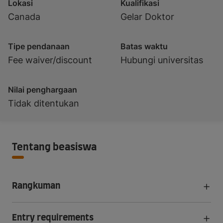
Lokasi
Kualifikasi
Canada
Gelar Doktor
Tipe pendanaan
Batas waktu
Fee waiver/discount
Hubungi universitas
Nilai penghargaan
Tidak ditentukan
Tentang beasiswa
Rangkuman
Entry requirements