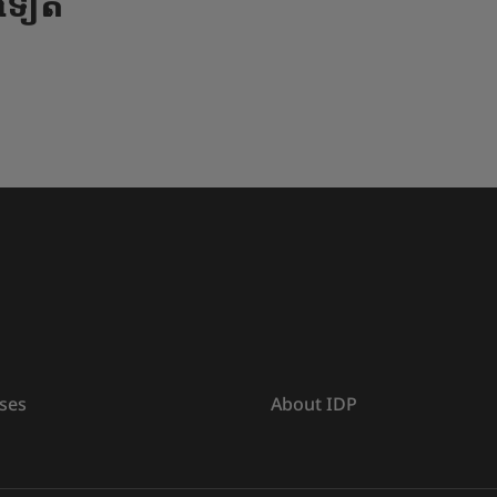
ងទៀត
ses
About IDP