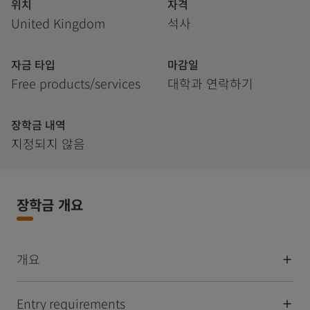
위치
자격
United Kingdom
석사
자금 타입
마감일
Free products/services
대학과 연락하기
장학금 내역
지정되지 않음
장학금 개요
개요
Entry requirements