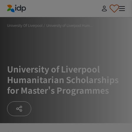
IDP Education
University Of Liverpool
/
University of Liverpool Hum...
University of Liverpool
Humanitarian Scholarships
for Master's Programmes