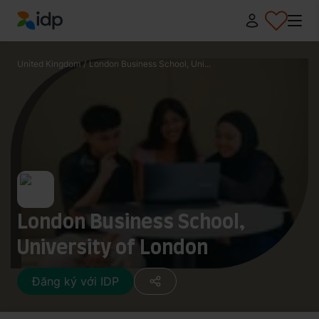
IDP Education
United Kingdom
/
London Business School, Uni...
London Business School,
University of London
Đăng ký với IDP