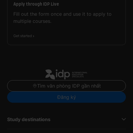
Apply through IDP Live
Fill out the form once and use it to apply to
multiple courses.
Get started
Tìm văn phòng IDP gần nhất
Đăng ký
Study destinations