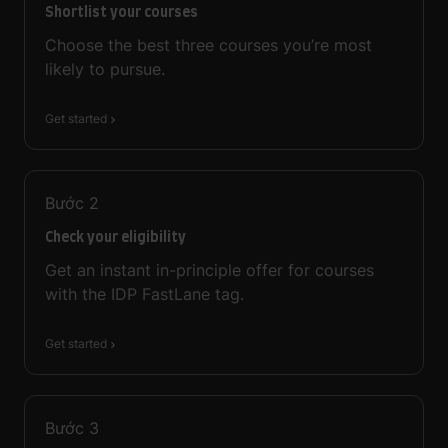
Shortlist your courses
Choose the best three courses you’re most
likely to pursue.
Get started
Bước
2
Check your eligibility
Get an instant in-principle offer for courses
with the IDP FastLane tag.
Get started
Bước
3