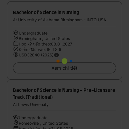
Bachelor of Science in Nursing
At University of Alabama Birmingham - INTO USA
Undergraduate
Birmingham , United States
Học kỳ tiếp theo:08.01.2027
Điểm đầu vào: IELTS 6
USD32840 (2026)
Xem chi tiết
Bachelor of Science in Nursing - Pre-Licensure
Track (Traditional)
At Lewis University
Undergraduate
Romeoville , United States
Học kỳ tiếp theo:24.08.2026