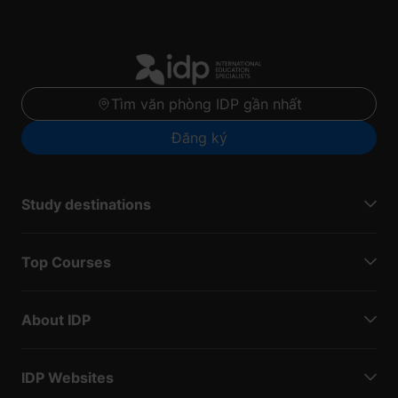
Tìm văn phòng IDP gần nhất
Đăng ký
Study destinations
Top Courses
About IDP
IDP Websites