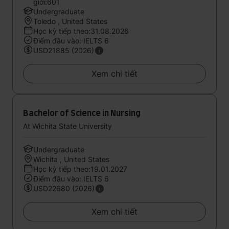
giới:601
Undergraduate
Toledo , United States
Học kỳ tiếp theo:31.08.2026
Điểm đầu vào: IELTS 6
USD21885 (2026)
Xem chi tiết
Bachelor of Science in Nursing
At Wichita State University
Undergraduate
Wichita , United States
Học kỳ tiếp theo:19.01.2027
Điểm đầu vào: IELTS 6
USD22680 (2026)
Xem chi tiết