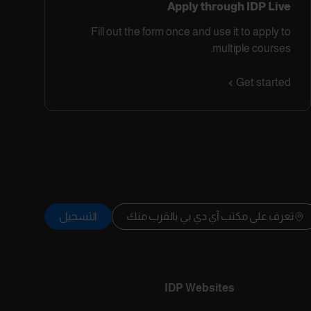
Apply through IDP Live
Fill out the form once and use it to apply to
multiple courses.
Get started
تعرف على مكتب آي دي بي بالقرب منك
التسجيل
IDP Websites