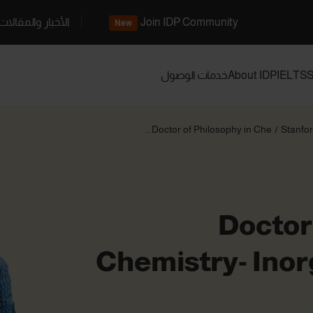
Join IDP Community
الأخبار والمقالات
New
S
IELTS
About IDP
خدمات الوصول
Doctor of Philosophy in Che...
/
Stanfor
Doctor
Chemistry- Ino