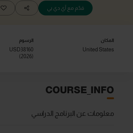
قدّم مع آي دي بي
المكان
الرسوم
USD38160
United States
)
2026
(
COURSE_INFO
معلومات عن البرنامج الدراسي