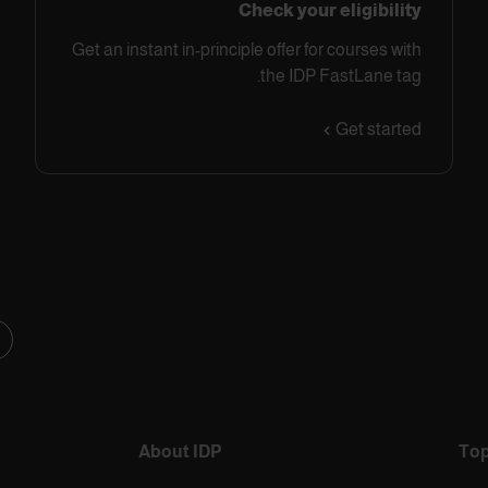
Check your eligibility
Get an instant in-principle offer for courses with
the IDP FastLane tag.
Get started
About IDP
Top