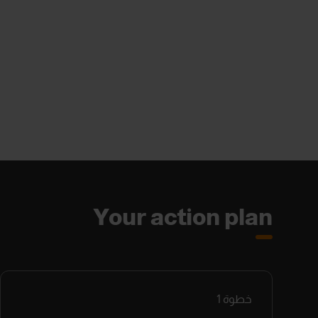
Your action plan
خطوة
1