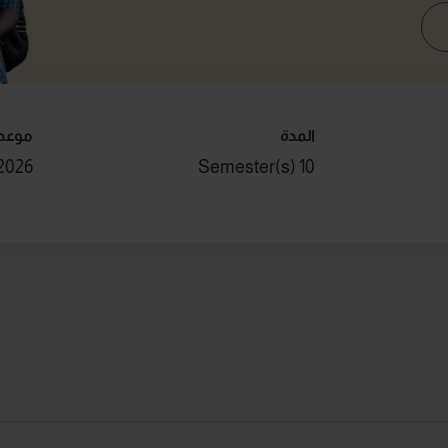
المدة
موعد 
2026
10 Semester(s)