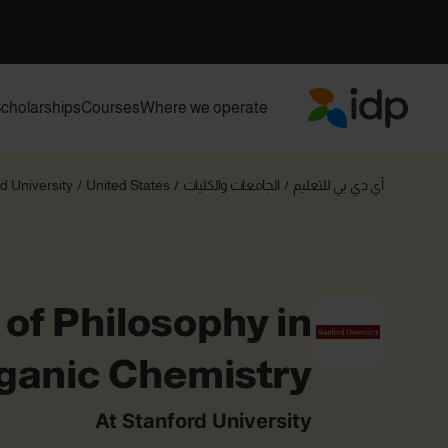
cholarships
Courses
Where we operate
IDP Education
آي دي بي للتعليم
/
الجامعات والكليات
/
United States
/
d University
 of Philosophy in
rganic Chemistry
At Stanford University