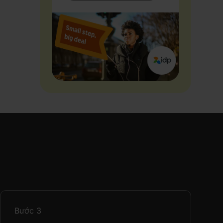
Bước
3