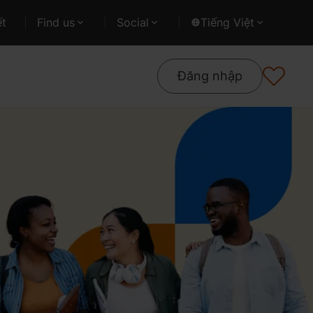
ết
Find us
Social
Tiếng Việt
Đăng nhập