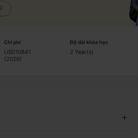
Chi phí
Độ dài khóa học
USD10841
2 Year(s)
(
2026
)