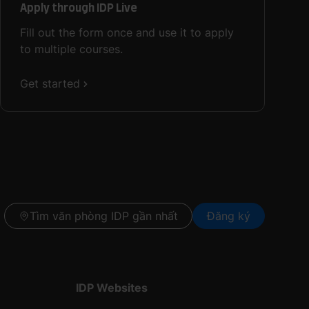
Apply through IDP Live
Fill out the form once and use it to apply
to multiple courses.
Get started
Tìm văn phòng IDP gần nhất
Đăng ký
IDP Websites