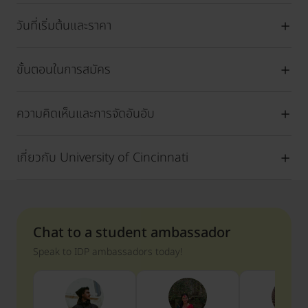
วันที่เริ่มต้นและราคา
ขั้นตอนในการสมัคร
ความคิดเห็นและการจัดอันอับ
เกี่ยวกับ University of Cincinnati
Chat to a student ambassador
Speak to IDP ambassadors today!