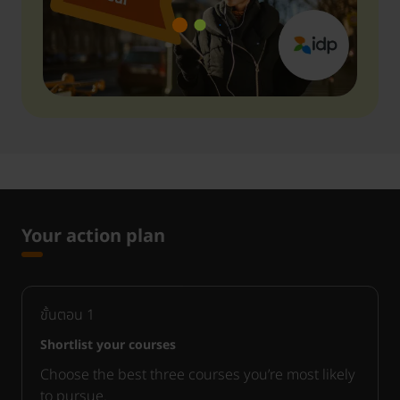
Your action plan
ขั้นตอน
1
Shortlist your courses
Choose the best three courses you’re most likely
to pursue.