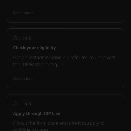
Get started
ขั้นตอน
2
Check your eligibility
Get an instant in-principle offer for courses with
the IDP FastLane tag.
Get started
ขั้นตอน
3
Apply through IDP Live
Fill out the form once and use it to apply to
multiple courses.