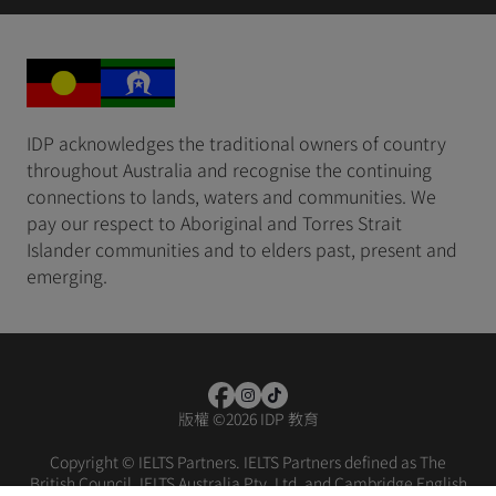
IDP acknowledges the traditional owners of country
throughout Australia and recognise the continuing
connections to lands, waters and communities. We
pay our respect to Aboriginal and Torres Strait
Islander communities and to elders past, present and
emerging.
版權
©
2026 IDP 教育
Copyright © IELTS Partners. IELTS Partners defined as The
British Council, IELTS Australia Pty. Ltd. and Cambridge English