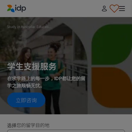
IDP Education
Study in Australia: Educati...
学生支援服务
在求学路上的每一步，IDP都让您的留
学之旅顺畅无忧。
立即咨询
选择您的留学目的地