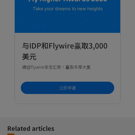
与IDP和Flywire赢取3,000
A
美元
s
通过Flywire安全汇款，赢取丰厚大奖
Com
min
立即申请
Related articles