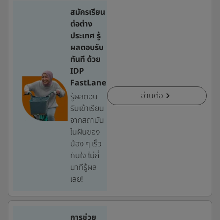
สมัครเรียน
ต่อต่าง
ประเทศ รู้
ผลตอบรับ
ทันที ด้วย
IDP
FastLane
อ่านต่อ
รู้ผลตอบ
รับเข้าเรียน
จากสถาบัน
ในฝันของ
น้อง ๆ เร็ว
ทันใจ ไม่กี่
นาทีรู้ผล
เลย!
การช่วย