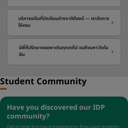
บริการเสริมที่นักเรียนต่างชาติต้องมี — เราจัดการ
ให้ครบ
มีพี่ที่ปรึกษาคอยพาเดินทุกสเต็ป จนถึงมหา’ลัยใน
ฝัน
Student Community
Have you discovered our IDP
community?
Get to hear first hand experiences from past students,