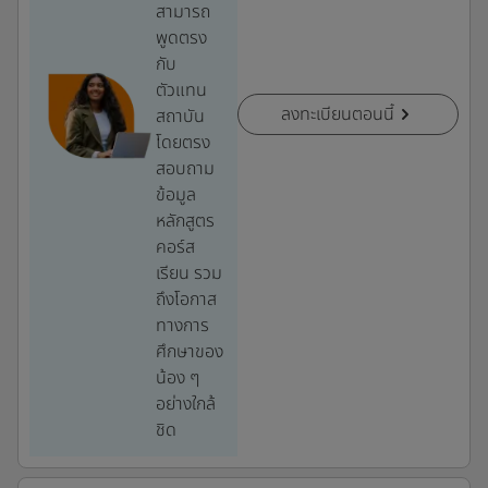
สามารถ
พูดตรง
กับ
ตัวแทน
ลงทะเบียนตอนนี้
สถาบัน
โดยตรง
สอบถาม
ข้อมูล
หลักสูตร
คอร์ส
เรียน รวม
ถึงโอกาส
ทางการ
ศึกษาของ
น้อง ๆ
อย่างใกล้
ชิด