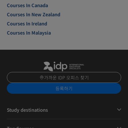
Courses In Canada
Courses In New Zealand
Courses In Ireland
Courses In Malaysia
가까운 IDP 오피스 찾기
등록하기
Study destinations