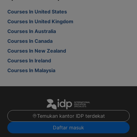
Courses In United States
Courses In United Kingdom
Courses In Australia
Courses In Canada
Courses In New Zealand
Courses In Ireland
Courses In Malaysia
Temukan kantor IDP terdekat
Daftar masuk