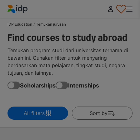
IDP Education
IDP Education
/
Temukan jurusan
Find courses to study abroad
Temukan program studi dari universitas ternama di
bawah ini. Gunakan filter untuk menyaring
berdasarkan mata pelajaran, tingkat studi, negara
tujuan, dan lainnya.
Scholarships
Internships
All filters
Sort by