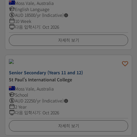
Moss Vale, Australia
English Language
AUD
18500
/yr (Indicative)
10 Week
다음 입학시기
:
Oct 2026
자세히 보기
Senior Secondary (Years 11 and 12)
St Paul's International College
Moss Vale, Australia
School
AUD
22250
/yr (Indicative)
2 Year
다음 입학시기
:
Oct 2026
자세히 보기