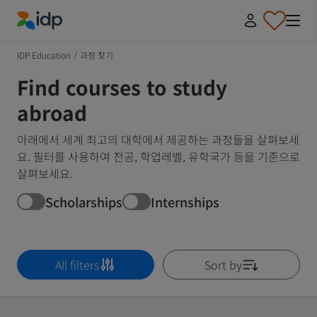
IDP Education
IDP Education
/
과정 찾기
Find courses to study
abroad
아래에서 세계 최고의 대학에서 제공하는 과정들을 살펴보세
요. 필터를 사용하여 전공, 학업레벨, 유학국가 등을 기준으로
살펴보세요.
Scholarships
Internships
All filters
Sort by