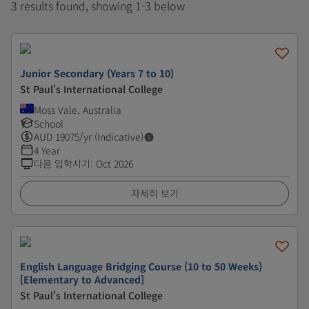
3 results found, showing 1-3 below
Junior Secondary (Years 7 to 10)
St Paul's International College
Moss Vale, Australia
School
AUD
19075
/yr (Indicative)
4 Year
다음 입학시기
:
Oct 2026
자세히 보기
English Language Bridging Course (10 to 50 Weeks)
[Elementary to Advanced]
St Paul's International College