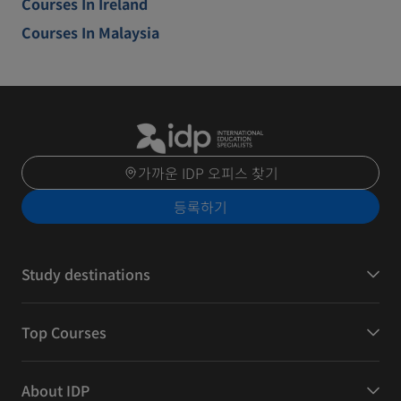
Courses In Ireland
Courses In Malaysia
가까운 IDP 오피스 찾기
등록하기
Study destinations
Top Courses
About IDP