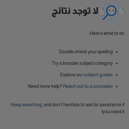
لا توجد نتائج
Here's what to do:
Double-check your spelling.
Try a broader subject category
Explore our
subject guides
Need more help?
Reach out to a counselor
Keep searching
, and don't hesitate to ask for assistance if
you need it!.