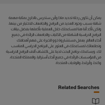
يمكن أن تكون رحلة تحديد ماذا وأين ستدرس بالخارج بمثابة مهمة
شاقة بسبب وجود العديد من البرامج والجامعات للاختيار من بينها،
ولكن تأكد أننا هنا لمساعدتك خلال العملية بأكملها بفضل بيانات
البرامج الدراسية الشاملة من الكليات والجامعات الرائدة في جميع
أنحاء العالم. يعمل مستشارونا ذوو الخبرة على فهم أهدافك
وتطلعاتك لمساعدتك في العثور على البرنامج الدراسي المناسب
لك. ويساعدك برنامج البحث لدينا على اكتشاف آلاف البرامج الدراسية
من المؤسسات الرائدة في جميع أنحاء أستراليا، والمملكة المتحدة،
وكندا، وأيرلندا، والولايات المتحدة.
Related Searches