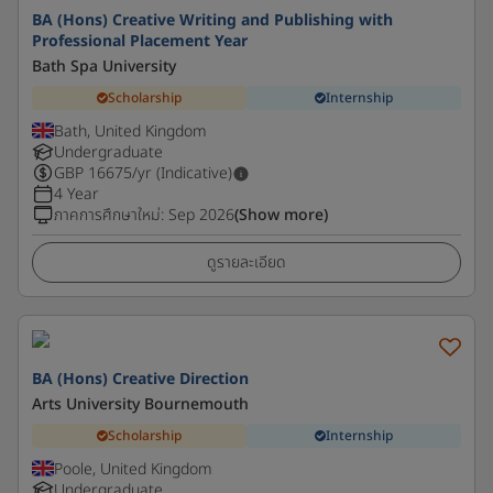
BA (Hons) Creative Writing and Publishing with
Professional Placement Year
Bath Spa University
Scholarship
Internship
Bath, United Kingdom
Undergraduate
GBP
16675
/yr (Indicative)
4 Year
ภาคการศึกษาใหม่
:
Sep 2026
(Show more)
ดูรายละเอียด
BA (Hons) Creative Direction
Arts University Bournemouth
Scholarship
Internship
Poole, United Kingdom
Undergraduate