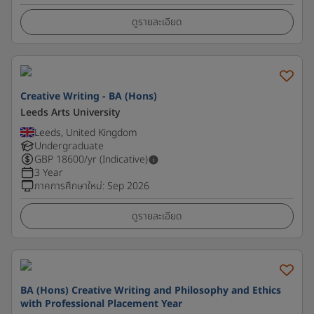
ดูรายละเอียด
Creative Writing - BA (Hons)
Leeds Arts University
Leeds, United Kingdom
Undergraduate
GBP
18600
/yr (Indicative)
3 Year
ภาคการศึกษาใหม่
:
Sep 2026
ดูรายละเอียด
BA (Hons) Creative Writing and Philosophy and Ethics
with Professional Placement Year