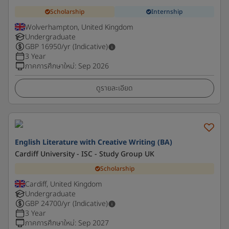
Scholarship
Internship
Wolverhampton, United Kingdom
Undergraduate
GBP
16950
/yr (Indicative)
3 Year
ภาคการศึกษาใหม่
:
Sep 2026
ดูรายละเอียด
English Literature with Creative Writing (BA)
Cardiff University - ISC - Study Group UK
Scholarship
Cardiff, United Kingdom
Undergraduate
GBP
24700
/yr (Indicative)
3 Year
ภาคการศึกษาใหม่
:
Sep 2027