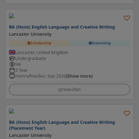
BA (Hons) English Language and Creative Writing
Lancaster University
Scholarship
Internship
Lancaster, United Kingdom
Undergraduate
NA
3 Year
ภาคการศึกษาใหม่
:
Sep 2026
(Show more)
ดูรายละเอียด
BA (Hons) English Language and Creative Writing
(Placement Year)
Lancaster University