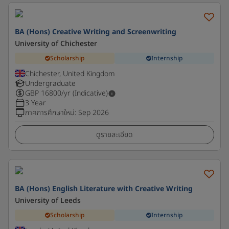
BA (Hons) Creative Writing and Screenwriting
University of Chichester
Scholarship
Internship
Chichester, United Kingdom
Undergraduate
GBP
16800
/yr (Indicative)
3 Year
ภาคการศึกษาใหม่
:
Sep 2026
ดูรายละเอียด
BA (Hons) English Literature with Creative Writing
University of Leeds
Scholarship
Internship