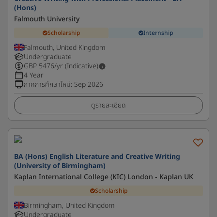
(Hons)
Falmouth University
Scholarship
Internship
Falmouth, United Kingdom
Undergraduate
GBP
5476
/yr (Indicative)
4 Year
ภาคการศึกษาใหม่
:
Sep 2026
ดูรายละเอียด
BA (Hons) English Literature and Creative Writing
(University of Birmingham)
Kaplan International College (KIC) London - Kaplan UK
Scholarship
Birmingham, United Kingdom
Undergraduate