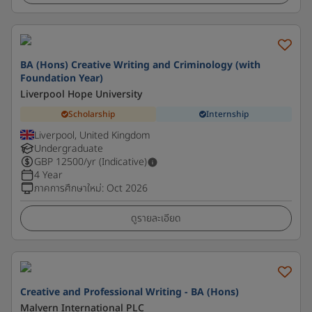
BA (Hons) Creative Writing and Criminology (with
Foundation Year)
Liverpool Hope University
Scholarship
Internship
Liverpool, United Kingdom
Undergraduate
GBP
12500
/yr (Indicative)
4 Year
ภาคการศึกษาใหม่
:
Oct 2026
ดูรายละเอียด
Creative and Professional Writing - BA (Hons)
Malvern International PLC