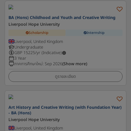
BA (Hons) Childhood and Youth and Creative Writing
Liverpool Hope University
Scholarship
Internship
Liverpool, United Kingdom
Undergraduate
GBP
15225
/yr (Indicative)
3 Year
ภาคการศึกษาใหม่
:
Sep 2026
(Show more)
ดูรายละเอียด
Art History and Creative Writing (with Foundation Year)
- BA (Hons)
Liverpool Hope University
Liverpool, United Kingdom