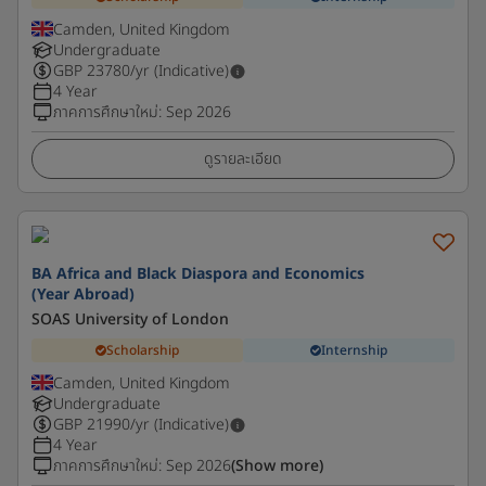
Camden, United Kingdom
Undergraduate
GBP
23780
/yr (Indicative)
4 Year
ภาคการศึกษาใหม่
:
Sep 2026
ดูรายละเอียด
BA Africa and Black Diaspora and Economics
(Year Abroad)
SOAS University of London
Scholarship
Internship
Camden, United Kingdom
Undergraduate
GBP
21990
/yr (Indicative)
4 Year
ภาคการศึกษาใหม่
:
Sep 2026
(Show more)