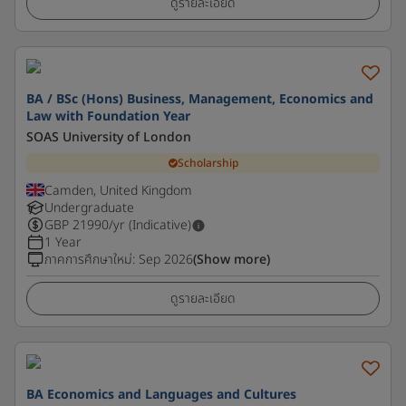
ดูรายละเอียด
BA / BSc (Hons) Business, Management, Economics and
Law with Foundation Year
SOAS University of London
Scholarship
Camden, United Kingdom
Undergraduate
GBP
21990
/yr (Indicative)
1 Year
ภาคการศึกษาใหม่
:
Sep 2026
(Show more)
ดูรายละเอียด
BA Economics and Languages and Cultures