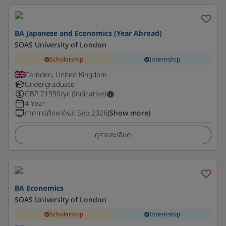
BA Japanese and Economics (Year Abroad)
SOAS University of London
Scholarship
Internship
Camden, United Kingdom
Undergraduate
GBP
21990
/yr (Indicative)
4 Year
ภาคการศึกษาใหม่
:
Sep 2026
(Show more)
ดูรายละเอียด
BA Economics
SOAS University of London
Scholarship
Internship