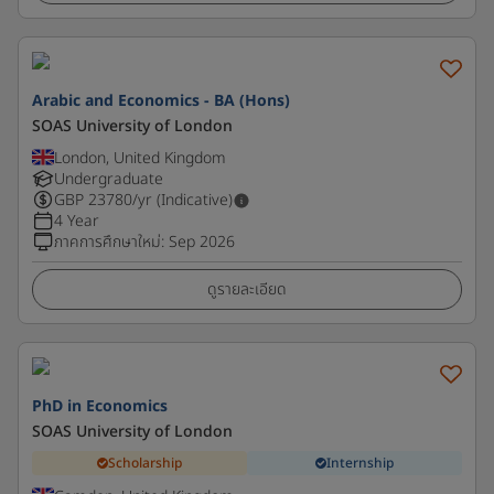
Arabic and Economics - BA (Hons)
SOAS University of London
London, United Kingdom
Undergraduate
GBP
23780
/yr (Indicative)
4 Year
ภาคการศึกษาใหม่
:
Sep 2026
ดูรายละเอียด
PhD in Economics
SOAS University of London
Scholarship
Internship