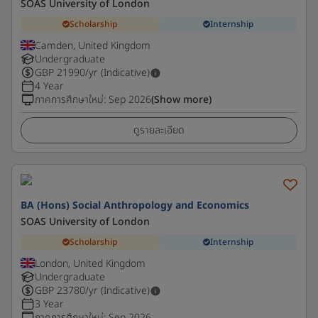
SOAS University of London
Scholarship
Internship
Camden, United Kingdom
Undergraduate
GBP
21990
/yr (Indicative)
4 Year
ภาคการศึกษาใหม่
:
Sep 2026
(Show more)
ดูรายละเอียด
BA (Hons) Social Anthropology and Economics
SOAS University of London
Scholarship
Internship
London, United Kingdom
Undergraduate
GBP
23780
/yr (Indicative)
3 Year
ภาคการศึกษาใหม่
:
Sep 2026