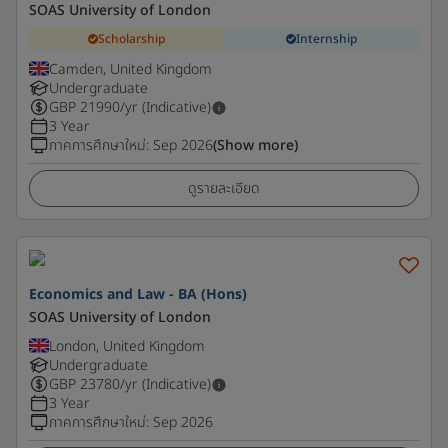
SOAS University of London
Scholarship
Internship
Camden, United Kingdom
Undergraduate
GBP
21990
/yr (Indicative)
3 Year
ภาคการศึกษาใหม่
:
Sep 2026
(Show more)
ดูรายละเอียด
Economics and Law - BA (Hons)
SOAS University of London
London, United Kingdom
Undergraduate
GBP
23780
/yr (Indicative)
3 Year
ภาคการศึกษาใหม่
:
Sep 2026