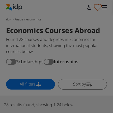
IDP Education
ค้นหาหลักสูตร
/
economics
Economics Courses Abroad
Found 28 courses and degrees in Economics for
international students, showing the most popular
courses below
Scholarships
Internships
All filters
Sort by
28 results found, showing 1-24 below