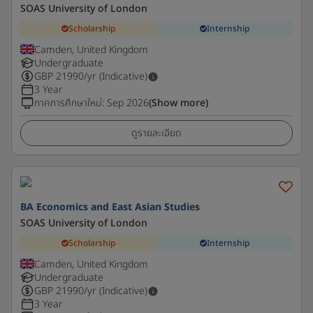
SOAS University of London
Scholarship
Internship
Camden, United Kingdom
Undergraduate
GBP
21990
/yr (Indicative)
3 Year
ภาคการศึกษาใหม่
:
Sep 2026
(Show more)
ดูรายละเอียด
BA Economics and East Asian Studies
SOAS University of London
Scholarship
Internship
Camden, United Kingdom
Undergraduate
GBP
21990
/yr (Indicative)
3 Year