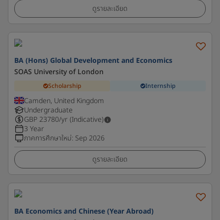
ดูรายละเอียด
BA (Hons) Global Development and Economics
SOAS University of London
Scholarship
Internship
Camden, United Kingdom
Undergraduate
GBP
23780
/yr (Indicative)
3 Year
ภาคการศึกษาใหม่
:
Sep 2026
ดูรายละเอียด
BA Economics and Chinese (Year Abroad)