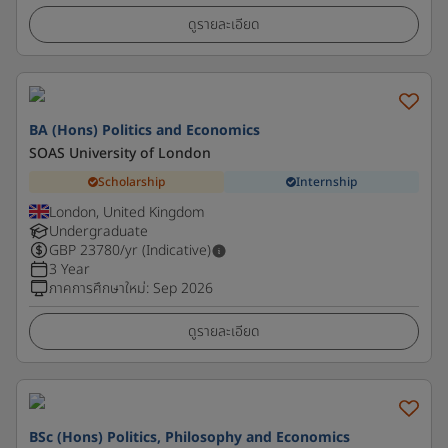
ดูรายละเอียด
BA (Hons) Politics and Economics
SOAS University of London
Scholarship
Internship
London, United Kingdom
Undergraduate
GBP
23780
/yr (Indicative)
3 Year
ภาคการศึกษาใหม่
:
Sep 2026
ดูรายละเอียด
BSc (Hons) Politics, Philosophy and Economics