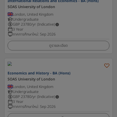
International Relations and Economics - BA (Hons)
SOAS University of London
London, United Kingdom
Undergraduate
GBP
23780
/yr (Indicative)
3 Year
ภาคการศึกษาใหม่
:
Sep 2026
ดูรายละเอียด
Economics and History - BA (Hons)
SOAS University of London
London, United Kingdom
Undergraduate
GBP
23780
/yr (Indicative)
3 Year
ภาคการศึกษาใหม่
:
Sep 2026