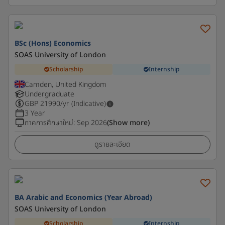
BSc (Hons) Economics
SOAS University of London
Scholarship
Internship
Camden, United Kingdom
Undergraduate
GBP
21990
/yr (Indicative)
3 Year
ภาคการศึกษาใหม่
:
Sep 2026
(Show more)
ดูรายละเอียด
BA Arabic and Economics (Year Abroad)
SOAS University of London
Scholarship
Internship