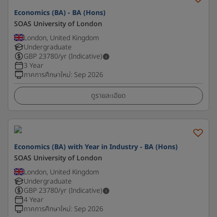
Economics (BA) - BA (Hons)
SOAS University of London
London, United Kingdom
Undergraduate
GBP
23780
/yr (Indicative)
3 Year
ภาคการศึกษาใหม่
:
Sep 2026
ดูรายละเอียด
Economics (BA) with Year in Industry - BA (Hons)
SOAS University of London
London, United Kingdom
Undergraduate
GBP
23780
/yr (Indicative)
4 Year
ภาคการศึกษาใหม่
:
Sep 2026