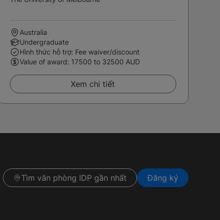
Australia
Undergraduate
Hình thức hỗ trợ: Fee waiver/discount
Value of award: 17500 to 32500 AUD
Xem chi tiết
Tìm văn phòng IDP gần nhất
Đăng ký