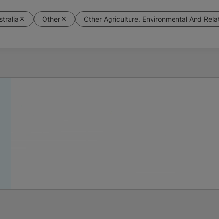
stralia
Other
Other Agriculture, Environmental And Rela