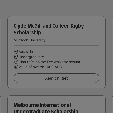
Clyde McGill and Colleen Rigby
Scholarship
Murdoch University
Australia
Undergraduate
Hình thức hỗ trợ: Fee waiver/discount
Value of award: 1000 AUD
Xem chi tiết
Melbourne International
Undergraduate Scholarship