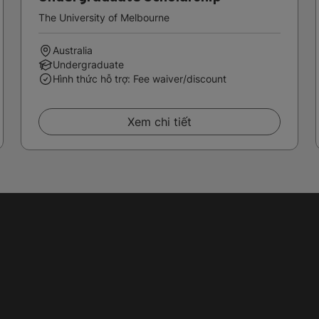
The University of Melbourne
Australia
Undergraduate
Hình thức hỗ trợ: Fee waiver/discount
Xem chi tiết