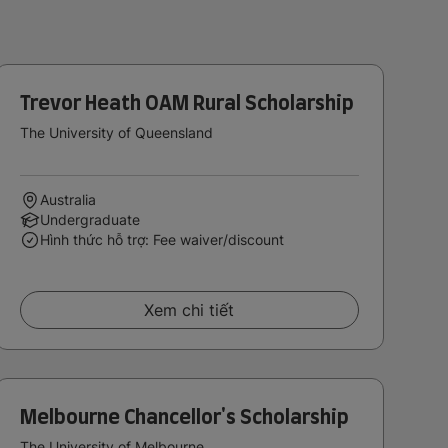
Trevor Heath OAM Rural Scholarship
The University of Queensland
Australia
Undergraduate
Hình thức hỗ trợ: Fee waiver/discount
Xem chi tiết
Melbourne Chancellor's Scholarship
The University of Melbourne