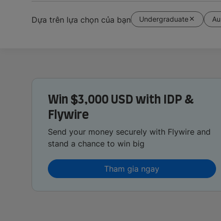
Undergraduate
Au
Dựa trên lựa chọn của bạn
Win $3,000 USD with IDP &
Flywire
Send your money securely with Flywire and
stand a chance to win big
Tham gia ngay