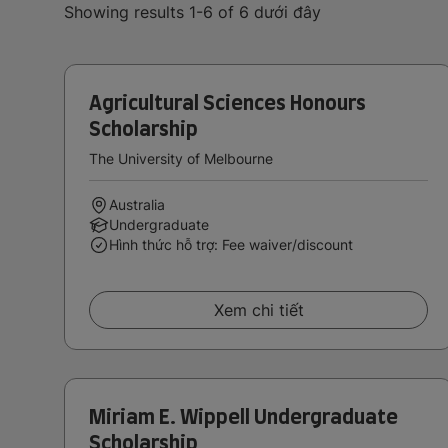
Showing results 1-6 of 6 dưới đây
Agricultural Sciences Honours
Scholarship
The University of Melbourne
Australia
Undergraduate
Hình thức hỗ trợ: Fee waiver/discount
Xem chi tiết
Miriam E. Wippell Undergraduate
Scholarship