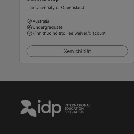
The University of Queensland
Australia
Undergraduate
Hình thức hỗ trợ: Fee waiver/discount
Xem chi tiết