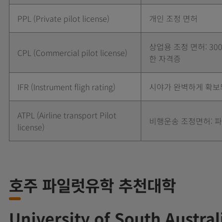
PPL (Private pilot license)
개인 조정 면허
상업용 조정 면허: 3
CPL (Commercial pilot license)
한 자격증
IFR (Instrument fligh rating)
시야가 완벽하게 확보
ATPL (Airline transport Pilot
비행운송 조정면허: 파
license)
호주 파일럿유학 추천대학
University of South Aust