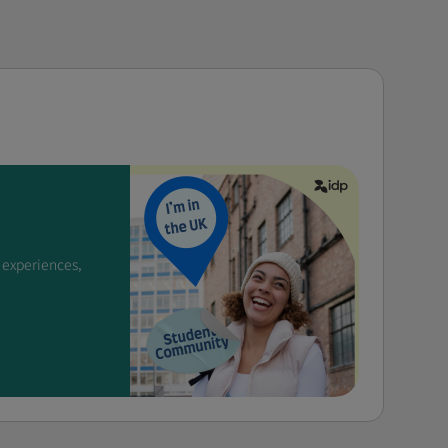
 experiences,