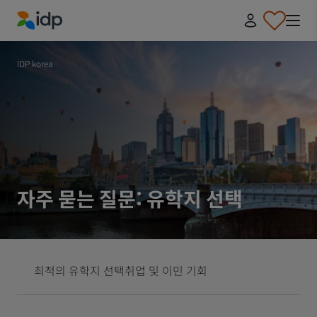
IDP Education
IDP korea
자주 묻는 질문: 유학지 선택
최적의 유학지 선택
취업 및 이민 기회