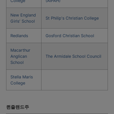
College
(AIPAH)
New England
St Philip's Christian College
Girls' School
Redlands
Gosford Christian School
Macarthur
Anglican
The Armidale School Council
School
Stella Maris
College
퀸즐랜드주