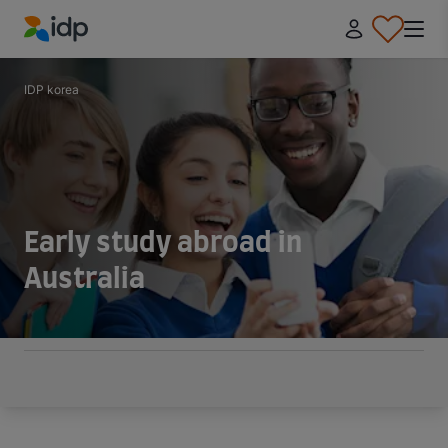
IDP Education
IDP korea
Early study abroad in
Australia