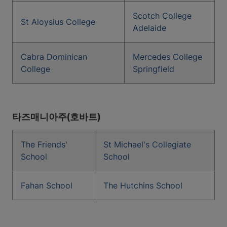
Scotch College
St Aloysius College
Adelaide
Cabra Dominican
Mercedes College
College
Springfield
타즈매니아주(호바트)
The Friends'
St Michael's Collegiate
School
School
Fahan School
The Hutchins School