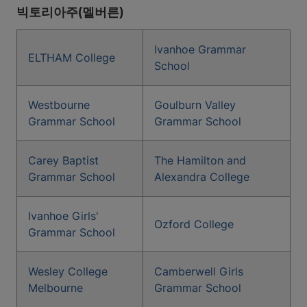
빅토리아주(멜버른)
Ivanhoe Grammar
ELTHAM College
School
Westbourne
Goulburn Valley
Grammar School
Grammar School
Carey Baptist
The Hamilton and
Grammar School
Alexandra College
Ivanhoe Girls'
Ozford College
Grammar School
Wesley College
Camberwell Girls
Melbourne
Grammar School