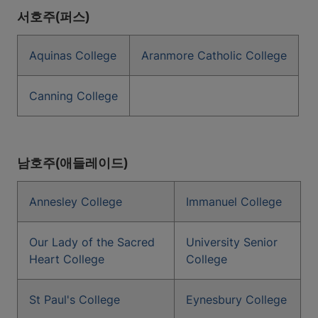
서호주(퍼스)
Aquinas College
Aranmore Catholic College
Canning College
남호주(애들레이드)
Annesley College
Immanuel College
Our Lady of the Sacred
University Senior
Heart College
College
St Paul's College
Eynesbury College