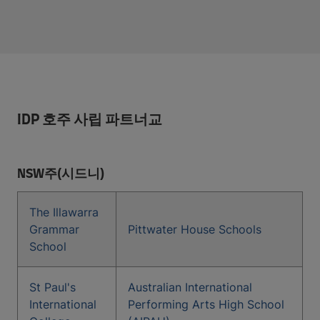
IDP 호주 사립 파트너교
NSW주(시드니)
The Illawarra
Grammar
Pittwater House Schools
School
St Paul's
Australian International
International
Performing Arts High School