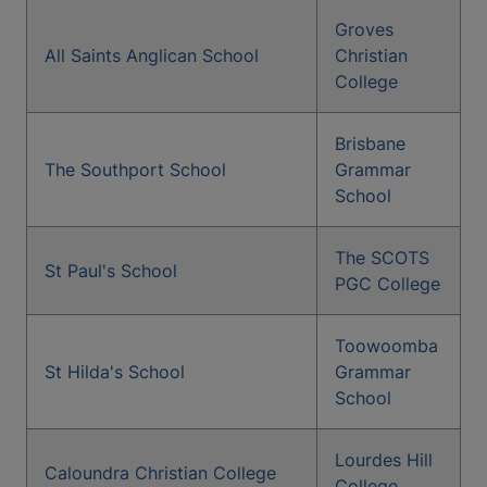
Groves
All Saints Anglican School
Christian
College
Brisbane
The Southport School
Grammar
School
The SCOTS
St Paul's School
PGC College
Toowoomba
St Hilda's School
Grammar
School
Lourdes Hill
Caloundra Christian College
College