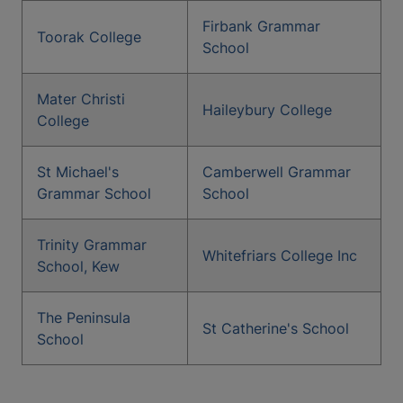
Firbank Grammar
Toorak College
School
Mater Christi
Haileybury College
College
St Michael's
Camberwell Grammar
Grammar School
School
Trinity Grammar
Whitefriars College Inc
School, Kew
The Peninsula
St Catherine's School
School