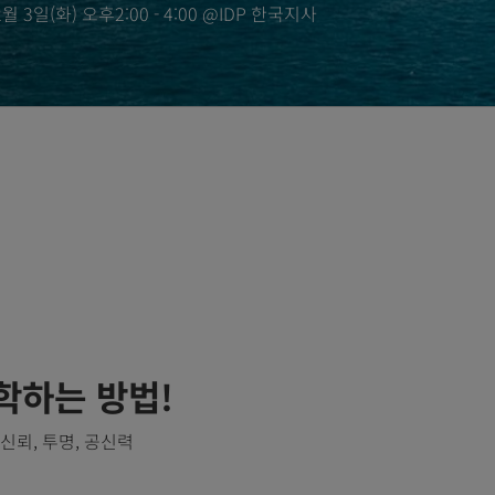
3일(화) 오후2:00 - 4:00 @IDP 한국지사
학하는 방법!
#신뢰, 투명, 공신력