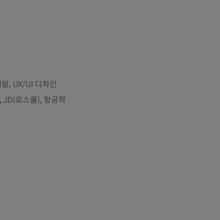
개발, UX/UI 디자인
, JD(로스쿨), 항공학