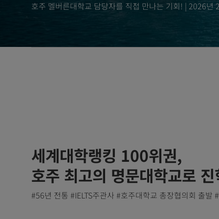
호주 멜버른대학교 담당자를 직접 만나는 기회! | 2026년 2월 
세계대학랭킹 100위권,
호주 최고의 명문대학교로 진
#56년 전통 #IELTS주관사 #호주대학교 총장협의회 출발 