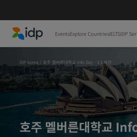
Events
Explore Countries
IELTS
IDP Ser
IDP Education
IDP korea
/
호주 멜버른대학교 Info Day - 1:1 세션
호주 멜버른대학교 Info 