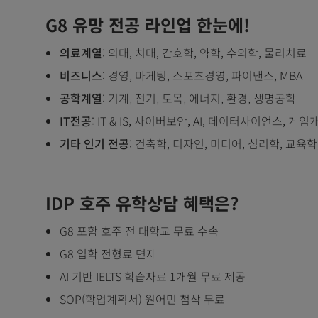
G8
유망 전공 라인업 한눈에!
의료계열
: 의대, 치대, 간호학, 약학, 수의학, 물리치료
비즈니스
: 경영, 마케팅, 스포츠경영, 파이낸스, MBA
공학계열
: 기계, 전기, 토목, 에너지, 환경, 생명공학
IT전공
: IT & IS, 사이버보안, AI, 데이터사이언스, 게임
기타 인기 전공
: 건축학, 디자인, 미디어, 심리학, 교육학
IDP 호주 유학상담 혜택은?
G8 포함 호주 전 대학교 무료 수속
G8 입학 전형료 면제
AI 기반 IELTS 학습자료 1개월 무료 제공
SOP(학업계획서) 원어민 첨삭 무료