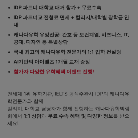
IDP 파트너 대학교 대거 참가 + 무료수속
IDP 파트너교 전형료 면제 + 컬리지/대학별 장학금 안
내
캐나다유학 유망전공: 간호 등 보건계열, 비즈니스, IT,
공대, 디자인 등 특별상담
국내 최고의 캐나다유학 전문가의 1:1 입학 컨설팅
AI기반의 아이엘츠 1개월 교재 증정
참가자 다양한 유학혜택 이벤트 진행!
전세계 1위 유학기관, IELTS 공식주관사 IDP의 캐나다유
학전문가와 함께
컬리지, 대학교 담당자가 함께 진행하는 캐나다유학박람
회에서
1:1 상담
과
무료 수속 혜택 및 다양한 정보
를 받으
세요!