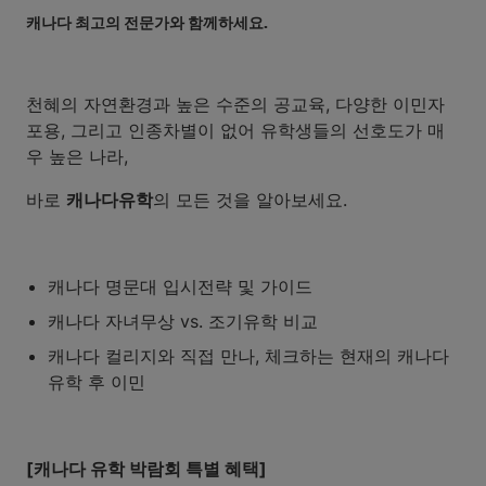
캐나다 최고의 전문가와 함께하세요.
천혜의 자연환경과 높은 수준의 공교육, 다양한 이민자
포용, 그리고 인종차별이 없어 유학생들의 선호도가 매
우 높은 나라,
바로
캐나다유학
의 모든 것을 알아보세요.
캐나다 명문대 입시전략 및 가이드
캐나다 자녀무상 vs. 조기유학 비교
캐나다 컬리지와 직접 만나, 체크하는 현재의 캐나다
유학 후 이민
[캐나다 유학 박람회 특별 혜택]