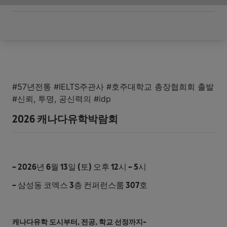
#57년전통 #IELTS주관사 #호주대학교 총장협희회 출발
#신뢰, 투명, 공신력의 #idp
2026 캐나다유학박람회
- 2026년 6월 13일 (토) 오후 12시 - 5시
- 삼성동 코엑스 3층 컨퍼런스룸 307호
캐나다유학 도시부터, 전공, 학교 선정까지~