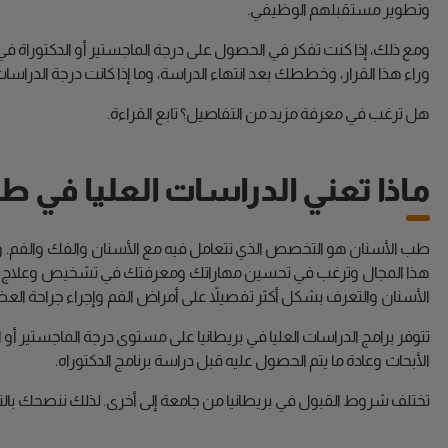
وتطوير مستقبلهم الوظيفي.
ومع ذلك، إذا كنت تفكر في الحصول على درجة الماجستير أو الدكتوراة 
وراء هذا القرار، وخططك بعد انتهاء الدراسة، وما إذا كانت درجة الدراسات
هل ترغب في معرفة مزيد من التفاصيل؟ تابع القراءة.
ماذا تعني الدراسات العليا في ط
طب الأسنان هو التخصص الذي تتعامل فيه مع الأسنان والفك والفم. وإذ
هذا المجال وترغب في تحسين مهاراتك ومعرفتك في تشخيص وعلاج منطق
الأسنان والتعرف بشكل أكثر تفصيلاً على أمراض الفم وإجراء جراحة العظ
تتوفر برامج الدراسات العليا في بريطانيا على مستوى درجة الماجستير أو ا
الأبحاث وعادة ما يتم الحصول عليه قبل دراسة برنامج الدكتوراه.
تختلف شروط القبول في بريطانيا من جامعة إلى أخرى. لذلك ننصحك بالت