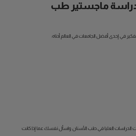
لدراسة ماجستير طب
فكير في إحدى أفضل الجامعات في العالم أدناه:
ت الدراسات العليا في طب الأسنان واسأل نفسك عما إذا كانت