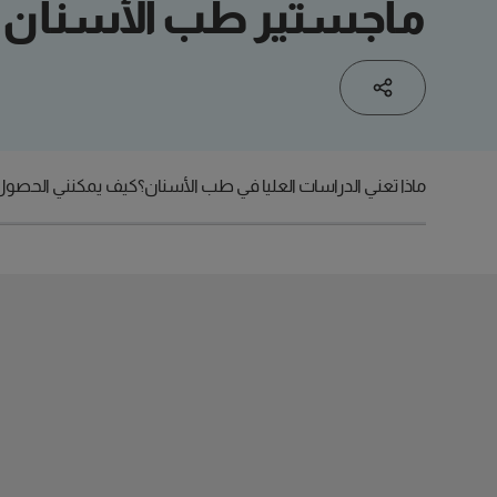
ماجستير طب الأسنان ف
ماذا تعني الدراسات العليا في طب الأسنان؟
كيف يمكنني الحصول عل