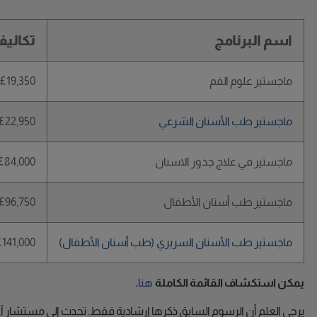
اسم البرنامج
تكاليف
ماجستير علوم الفم
£19,350
ماجستير طب الأسنان الشرعي
£22,950
ماجستير في علاج جذور الاسنان
£84,000
ماجستير طب أسنان الأطفال
£96,750
ماجستير طب الأسنان السريري (طب أسنان الأطفال)
£141,000
يمكن استكشاف القائمة الكاملة
هنا
.
يرجى العلم أن الرسوم السابق ذكرها إرشادية فقط. تحدث إلى مستشار آ