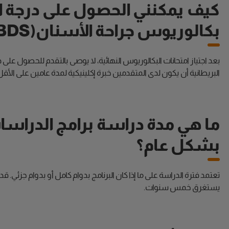
كيف يمكنني الحصول على درجة ال
بكالوريوس جراحة الأسنان(BDS)؟
بعد اجتياز امتحانات البكالوريوس النهائية، لا يوصى بالتقدم للحصول عل
البريطانية أن يكون لدى المتقدمين خبرة إكلينيكية لمدة عامين على الأق
ما هي مدة دراسة برامج الدراسا
بشكل عام؟
تعتمد فترة الدراسة على ما إذا كان البرنامج بدوام كامل أو بدوام جزئي. ق
يستغرق خمس سنوات.