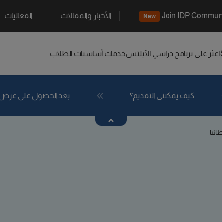
Join IDP Commun
الأخبار والمقالات
الفعاليات
New
اعثر على برنامج دراسي
الآيلتس
خدمات أساسيات الطلاب
كيف يمكنني التقديم؟
بعد الحصول على عرض
انيا