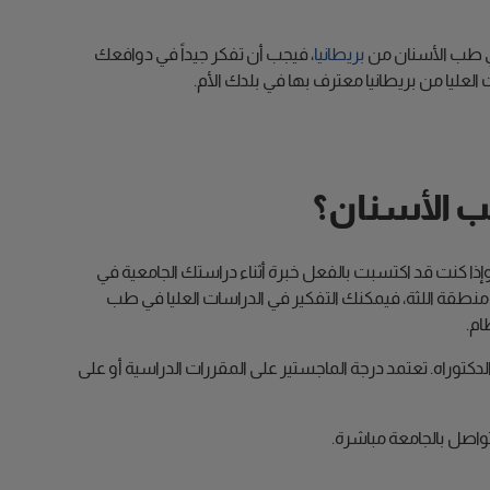
في طب الأسنان من
بريطانيا
، فيجب أن تفكر جيداً في دوافعك
 العليا من بريطانيا معترف بها في بلدك الأم.
ب الأسنان؟
ا كنت قد اكتسبت بالفعل خبرة أثناء دراستك الجامعية في
ة اللثة، فيمكنك التفكير في الدراسات العليا في طب
ام.
لدكتوراه. تعتمد درجة الماجستير على المقررات الدراسية أو على
واصل بالجامعة مباشرة.