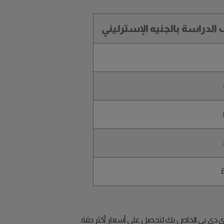
 الدراسة بالجنيه الإسترليني
ي دي بي الخاص بك لتحصل على أسعار أكثر دقة.