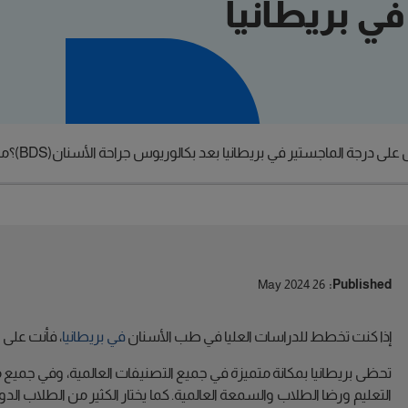
ي بريطانيا
ى درجة الماجستير في بريطانيا بعد بكالوريوس جراحة الأسنان(BDS)؟
ما
26 May 2024
Published:
إذا كنت تخطط للدراسات العليا في طب الأسنان
في بريطانيا
، فأنت على 
تحظى بريطانيا بمكانة متميزة في جميع التصنيفات العالمية، وفي جميع مع
التعليم ورضا الطلاب والسمعة العالمية. كما يختار الكثير من الطلاب الدو