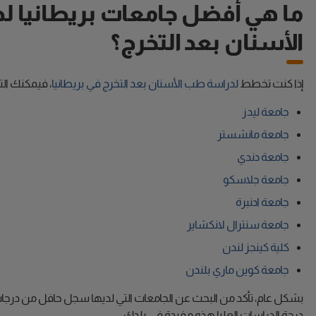
ما هي أفضل جامعات بريطانيا 
الأسنان بعد التخرج؟
إذا كنت تخطط
لدراسة طب الأسنان بعد التخرج في بريطانيا
، فيمكنك الت
جامعة ليدز
جامعة مانشستر
جامعة دندي
جامعة جلاسكو
جامعة ادنبرة
جامعة سنترال لانكشاير
كلية كينجز لندن
جامعة كوين ماري بلندن
بشكل عام، تأكد من البحث عن الجامعات التي لديها سجل حافل من درجا
درجة الدراسات العليا هذه مفيدة في بلدك.