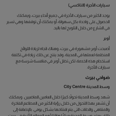
سيارات الأجرة (التاكسي)
يوجد الكثير من سيارات الأجرة في جميع أنحاء بيرث، ويمكنك
الحصول على واحدة بكل سهولة، أو يمكنك أن توقفها وهي تسير
في الشارع من خلال التلويح لها باليد.
أوبر
أصبحت أوبر مشهورة في بيرث، وهناك اتجاه لزيادة اللوائح
المنظمة لعملها في المدينة، وقد ينتج عن ذلك زيادة في تكلفة
استخدام هذه الخدمة، لكن تظل أوبر في منافسة شرسة مع
سيارات الأجرة.
ضواحي بيرث
وسط المدينة City Centre
شهد وسط المدينة تحولاً كبيرًا خلال العامين الماضيين. ويمكنك
أن تشعر بهذا التحول من خلال رؤية الكثير من المطاعم الفاخرة
والمقاهي والحانات التي يتم افتتاحها بشكل يومي. بالإضافة إلى
ذلك، يعتبر وسط المدينة مركزًا هامًا لأهم المعالم الأثرية في بيرث،