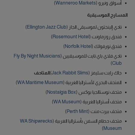
أسواق ونيرو (
Wanneroo Markets
)
المسارح الموسيقية
نادي إلينجتون لموسيقى الجاز (
Ellington Jazz Club
)
فندق روزماونت (
Rosemount Hotel
)
فندق نورفولك (
Norfolk Hotel
)
نادي فلاي باي نايت للموسيقيين (
Fly By Night Musicians
)
Club
جاك رابت سليمز (
Jack Rabbit Slims
)
المتاحف
المتحف البحري لأستراليا الغربية (
WA Maritime Museum
)
متحف نوستالجيا بوكس (
Nostalgia Box
)
متحف أستراليا الغربية (
WA Museum
)
متحف بيرث منت (
Perth Mint
)
متحف حطام السفن بأستراليا الغربية (
WA Shipwrecks
)
Museum