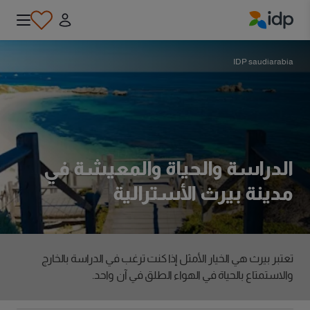
IDP Education
IDP saudiarabia
الدراسة والحياة والمعيشة في
مدينة بيرث الأسترالية
تعتبر بيرث هي الخيار الأمثل إذا كنت ترغب في الدراسة بالخارج
والاستمتاع بالحياة في الهواء الطلق في آن واحد.