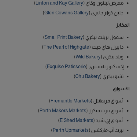
معرض لينتون وكاي (
Linton and Kay Gallery
)
جلين كوانز جاليري (
Glen Cowans Gallery
)
المخابز
سمول برينت بيكري (
Small Print Bakery
)
ذا بيرل هاي جيت (
The Pearl of Highgate
)
ويلد بيكري (
Wild Bakery
)
إكسكيوز باتيسيري (
Exquise Patisserie
)
تشو بيكري (
Chu Bakery
)
الأسواق
أسواق فريمانتل (
Fremantle Markets
)
أسواق بيرث ميكرز (
Perth Makers Markets
)
أسواق إي شيد (
E Shed Markets
)
بيرث أب ماركتس (
Perth Upmarkets
)