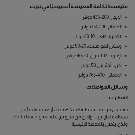
متوسط تكلفة المعيشة أسبوعيًا في بيرث
الإيجار: 200-435 دولار
الطعام: 100-150 دولار
الكهرباء/الغاز: 10-40 دولار
وسائل المواصلات: 20-50 دولار
الإنترنت/التليفون: 20-40 دولار
أخرى: أكثر من 50 دولار
الإجمالي: 400-765 دولار
وسائل المواصلات
القطارات
يوجد في بيرث ستة خطوط سكك حديد، أربعة منها تبدأ من
محطة قطار بيرث، واثنان من مترو بيرث Perth Underground
والذي يتصل بالمحطة الرئيسية.