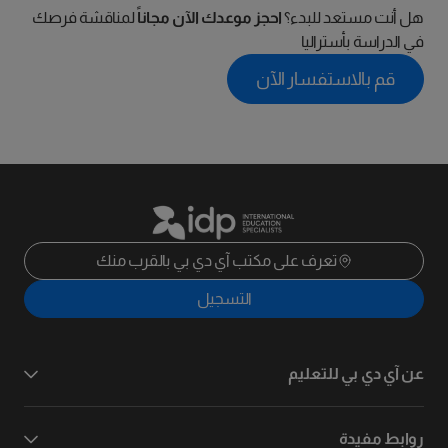
هل أنت مستعد للبدء؟
احجز موعدك الآن مجاناً
لمناقشة فرصك
في الدراسة بأستراليا
قم بالاستفسار الآن
تعرف على مكتب آي دي بي بالقرب منك
التسجيل
عن آي دي بي للتعليم
روابط مفيدة