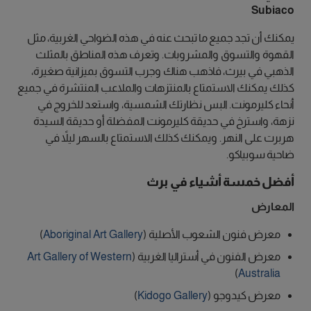
Subiaco
يمكنك أن تجد جميع ما تبحث عنه في هذه الضواحي الغربية، مثل
القهوة والتسوق والمشروبات. وتعرف هذه المناطق بالمثلث
الذهبي في بيرث، فاذهب هناك وجرب التسوق بميزانية صغيرة،
كذلك يمكنك الاستمتاع بالمنتزهات والملاعب المنتشرة في جميع
أنحاء كليرمونت. البس نظارتك الشمسية، واستعد للخروج في
نزهة، واسترخ في حديقة كليرمونت المفضلة أو حديقة السيدة
هربرت على النهر. ويمكنك كذلك الاستمتاع بالسهر ليلاً في
ضاحية سوبياكو.
أفضل خمسة أشياء في برث
المعارض
معرض فنون الشعوب الأصلية (
Aboriginal Art Gallery
)
معرض الفنون في أستراليا الغربية (
Art Gallery of Western
)
Australia
معرض كيدوجو (
Kidogo Gallery
)