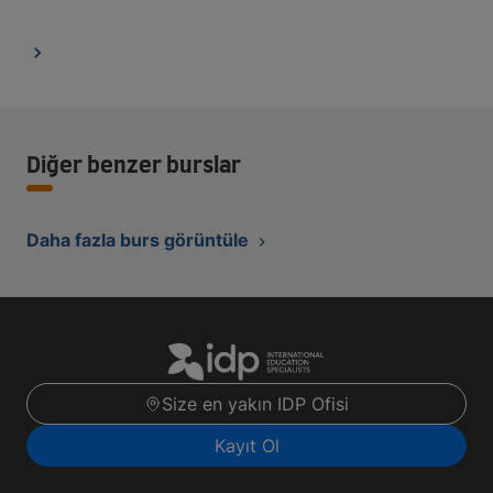
Diğer benzer burslar
Daha fazla burs görüntüle
Size en yakın IDP Ofisi
Kayıt Ol