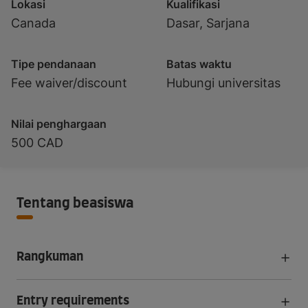
Lokasi
Kualifikasi
Canada
Dasar, Sarjana
Tipe pendanaan
Batas waktu
Fee waiver/discount
Hubungi universitas
Nilai penghargaan
500 CAD
Tentang beasiswa
Rangkuman
Entry requirements