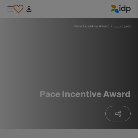
IDP Education
جامعة بيس
/
Pace Incentive Award
Pace Incentive Award