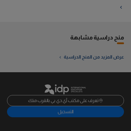
منح دراسية مشابهة
عرض المزيد من المنح الدراسية
تعرف على مكتب آي دي بي بالقرب منك
التسجيل